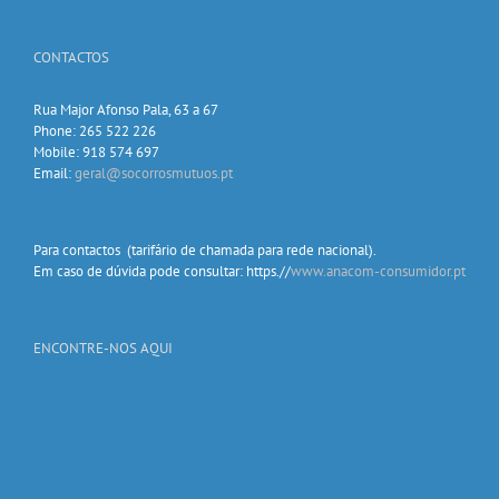
CONTACTOS
Rua Major Afonso Pala, 63 a 67
Phone: 265 522 226
Mobile: 918 574 697
Email:
geral@socorrosmutuos.pt
Para contactos (tarifário de chamada para rede nacional).
Em caso de dúvida pode consultar: https.//
www.anacom-consumidor.pt
ENCONTRE-NOS AQUI