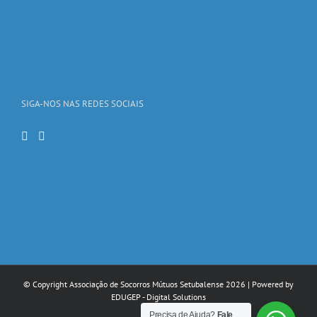
SIGA-NOS NAS REDES SOCIAIS
© Copyright Associação de Socorros Mútuos Setubalense
2026 | Powered by
EDUGEP - Digital Solutions
Precisa de Ajuda?
Fale