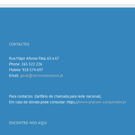
CONTACTOS
Rua Major Afonso Pala, 63 a 67
Phone: 265 522 226
Mobile: 918 574 697
Email:
geral@socorrosmutuos.pt
Para contactos (tarifário de chamada para rede nacional).
Em caso de dúvida pode consultar: https.//
www.anacom-consumidor.pt
ENCONTRE-NOS AQUI