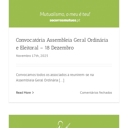
Convocatória Assembleia Geral Ordinária
e Eleitoral – 18 Dezembro
Novembro 17th, 2025
Convocamos todos os associados a reunirem-se na
Assembleia Geral Ordinária [...]
em
Read More
Comentários fechados
Convocatór
Assemblei
Geral
Ordinária
e
Eleitoral