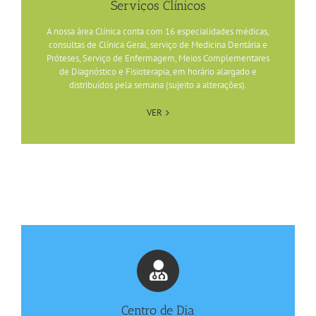
Serviços Clínicos
A nossa área Clínica conta com 16 especialidades médicas,
consultas de Clínica Geral, serviço de Medicina Dentária e
Próteses, Serviço de Enfermagem, Meios Complementares
de Diagnóstico e Fisioterapia, em horário alargado e
distribuídos pela semana (sujeito a alterações).
VER
Centro de Dia