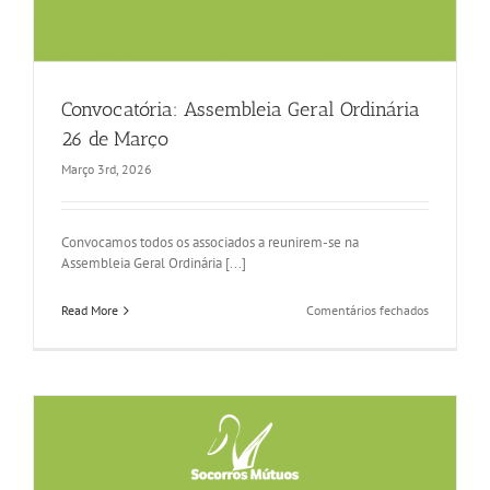
Convocatória: Assembleia Geral Ordinária
26 de Março
Março 3rd, 2026
Convocamos todos os associados a reunirem-se na
Assembleia Geral Ordinária [...]
em
Read More
Comentários fechados
Convocatór
Assemblei
Geral
Ordinária
26
de
Março