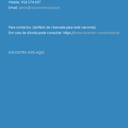
Mobile: 918 574 697
Email:
geral@socorrosmutuos.pt
Para contactos (tarifário de chamada para rede nacional).
Em caso de dúvida pode consultar: https.//
www.anacom-consumidor.pt
ENCONTRE-NOS AQUI