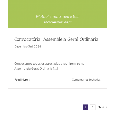
Convocatória: Assembleia Geral Ordinária
Dezembro 3rd, 2024
Convocamos todos os associados a reunirem-se na
Assembleia Geral Ordinária [...]
em
Read More
Comentários fechados
Convocatór
Assemblei
Geral
Ordinária
1
2
Next