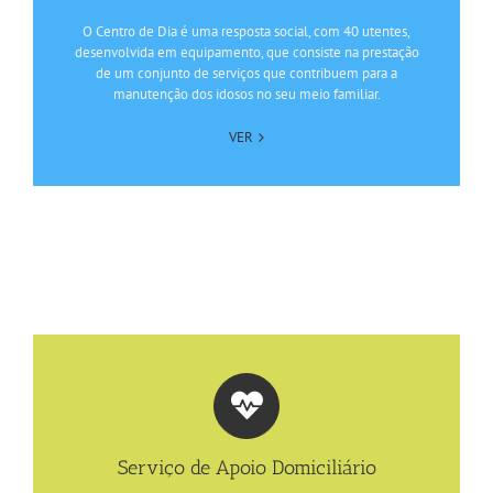
O Centro de Dia é uma resposta social, com 40 utentes,
desenvolvida em equipamento, que consiste na prestação
de um conjunto de serviços que contribuem para a
manutenção dos idosos no seu meio familiar.
VER
Serviço de Apoio Domiciliário