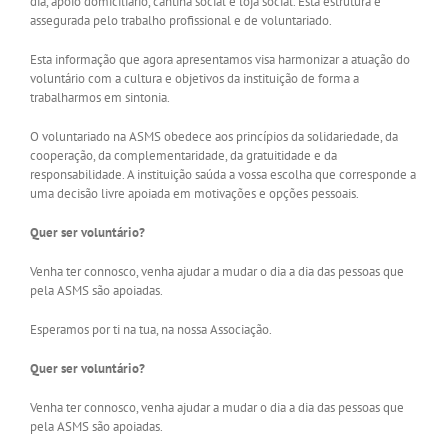
dia, apoio domiciliário, cantina social e loja social. Esta estrutura é
assegurada pelo trabalho profissional e de voluntariado.
Esta informação que agora apresentamos visa harmonizar a atuação do
voluntário com a cultura e objetivos da instituição de forma a
trabalharmos em sintonia.
O voluntariado na ASMS obedece aos princípios da solidariedade, da
cooperação, da complementaridade, da gratuitidade e da
responsabilidade. A instituição saúda a vossa escolha que corresponde a
uma decisão livre apoiada em motivações e opções pessoais.
Quer ser voluntário?
Venha ter connosco, venha ajudar a mudar o dia a dia das pessoas que
pela ASMS são apoiadas.
Esperamos por ti na tua, na nossa Associação.
Quer ser voluntário?
Venha ter connosco, venha ajudar a mudar o dia a dia das pessoas que
pela ASMS são apoiadas.