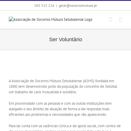
Skip
265 522 226
|
geral@socorrosmutuos.pt
to
content
Ser Voluntário
A Associação de Socorros Mútuos Setubalense (ASMS) fundada em
1888, tem desenvolvido junto da população do concelho de Setúbal
um trabalho de cariz mutualista e solidário.
Em proximidade com as pessoas e com as outras instituições tem
alargado o seu âmbito de atuação de forma a dar respostas mais
eficientes aos problemas e necessidades que vão aparecendo.
Para tal conta com as valências clínica e de apoio social, com centro de