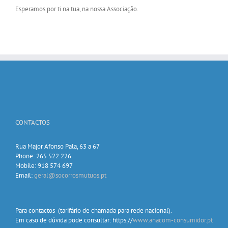
Esperamos por ti na tua, na nossa Associação.
CONTACTOS
Rua Major Afonso Pala, 63 a 67
Phone: 265 522 226
Mobile: 918 574 697
Email:
geral@socorrosmutuos.pt
Para contactos (tarifário de chamada para rede nacional).
Em caso de dúvida pode consultar: https.//
www.anacom-consumidor.pt