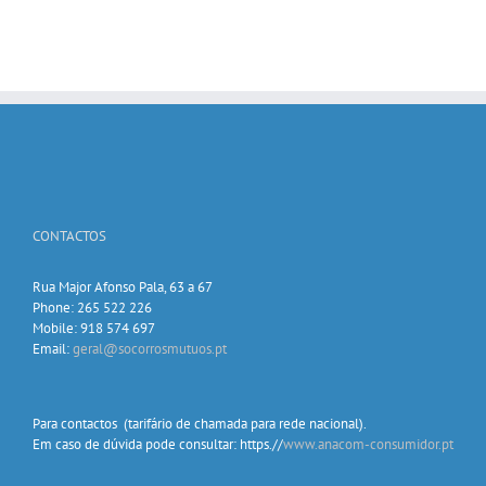
CONTACTOS
Rua Major Afonso Pala, 63 a 67
Phone: 265 522 226
Mobile: 918 574 697
Email:
geral@socorrosmutuos.pt
Para contactos (tarifário de chamada para rede nacional).
Em caso de dúvida pode consultar: https.//
www.anacom-consumidor.pt