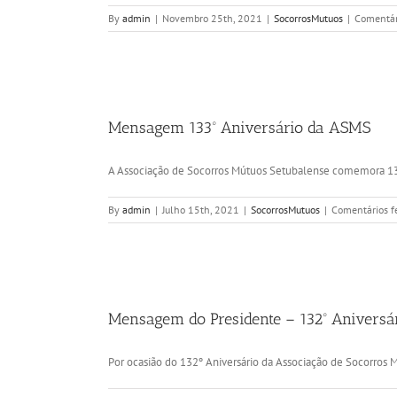
By
admin
|
Novembro 25th, 2021
|
SocorrosMutuos
|
Comentár
Mensagem 133º Aniversário da ASMS
A Associação de Socorros Mútuos Setubalense comemora 133
By
admin
|
Julho 15th, 2021
|
SocorrosMutuos
|
Comentários f
Mensagem do Presidente – 132º Aniversá
Por ocasião do 132º Aniversário da Associação de Socorros Mú