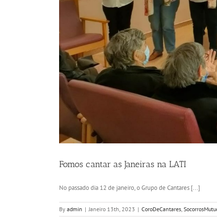
Fomos cantar as Janeiras na LATI
No passado dia 12 de janeiro, o Grupo de Cantares [...]
By
admin
|
Janeiro 13th, 2023
|
CoroDeCantares
,
SocorrosMutu