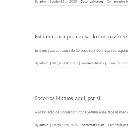
By
admin
|
Julho 15th, 2020
|
SocorrosMutuos
|
Comentários f
Está em casa por causa do Coronavírus?
Está em casa por causa do Coronavírus? Conheça aqui alguns 
By
admin
|
Março 21st, 2020
|
SocorrosMutuos
|
Comentários 
Socorros Mútuos, aqui, por si!
A Associação de Socorros Mútuos Setubalense, face às medida
By
admin
|
Março 16th, 2020
|
SocorrosMutuos
|
Comentários 