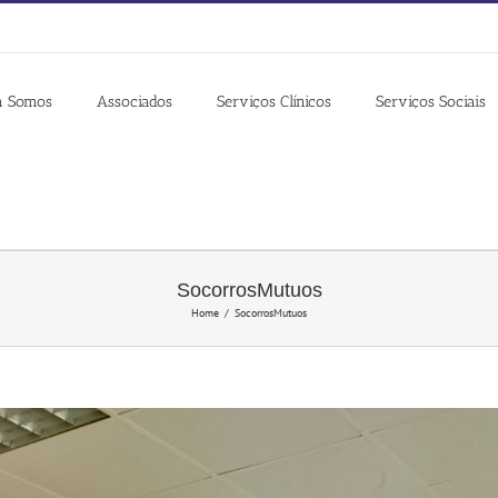
 Somos
Associados
Serviços Clínicos
Serviços Sociais
SocorrosMutuos
Home
/
SocorrosMutuos