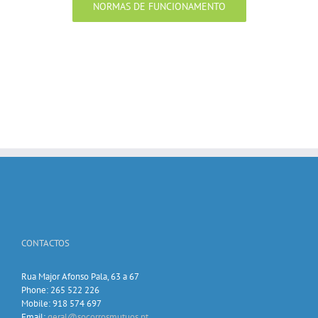
NORMAS DE FUNCIONAMENTO
CONTACTOS
Rua Major Afonso Pala, 63 a 67
Phone: 265 522 226
Mobile: 918 574 697
Email:
geral@socorrosmutuos.pt